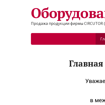
Оборудова
Продажа продукции фирмы CIRCUTOR (
Гл
Главная
Уважае
в ме