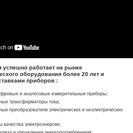
 успешно работает на рынке
еского оборудования более 20 лет и
ставками приборов :
фровые и аналоговые измерительные приборы;
ные трансформаторы тока;
ные преобразователи электрических и неэлектрических
ы качества электроэнергии;
ализа и управления энергопотреблением;