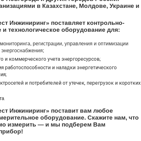
ганизациями в Казахстане, Молдове, Украине и
ст Инжиниринг» поставляет
контрольно-
 и технологическое оборудование для:
 мониторинга, регистрации, управления и оптимизации
 энергоснабжения;
го и коммерческого учета энергоресурсов;
ия работоспособности и наладки энергетического
ия;
тросетей и потребителей от утечек, перегрузок и коротких
а.
ст Инжиниринг» поставит вам любое
мерительное оборудование. Скажите нам, что
мо измерить — и мы подберем Вам
прибор!