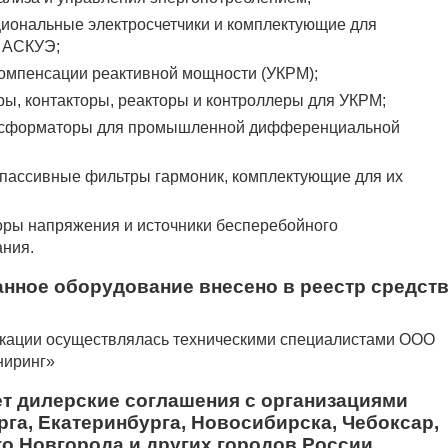
иональные электросчетчики и комплектующие для
 АСКУЭ;
компенсации реактивной мощности (УКРМ);
ры, контакторы, реакторы и контроллеры для УКРМ;
нсформаторы для промышленной дифференциальной
 пассивные фильтры гармоник, комплектующие для их
оры напряжения и источники бесперебойного
ания.
нное оборудование внесено в реестр средст
икации осуществлялась техническими специалистами ООО
ниринг»
т дилерские соглашения с организациями
рга, Екатеринбурга, Новосибирска, Чебоксар,
го Новгорода и других городов России.