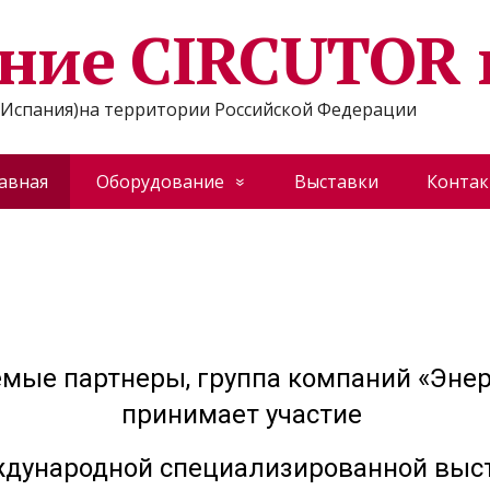
ние CIRCUTOR 
Испания)на территории Российской Федерации
авная
Оборудование
Выставки
Конта
мые партнеры, группа компаний «Энер
принимает участие
ждународной специализированной выс