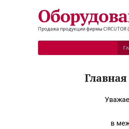
Оборудова
Продажа продукции фирмы CIRCUTOR (
Гл
Главная
Уважае
в ме