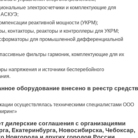
иональные электросчетчики и комплектующие для
 АСКУЭ;
компенсации реактивной мощности (УКРМ);
ры, контакторы, реакторы и контроллеры для УКРМ;
нсформаторы для промышленной дифференциальной
 пассивные фильтры гармоник, комплектующие для их
оры напряжения и источники бесперебойного
ания.
нное оборудование внесено в реестр средст
икации осуществлялась техническими специалистами ООО
ниринг»
т дилерские соглашения с организациями
рга, Екатеринбурга, Новосибирска, Чебоксар,
го Новгорода и других городов России.