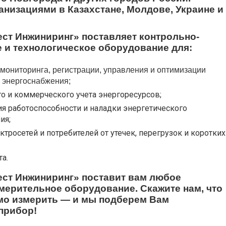
ганизациями в Казахстане, Молдове, Украине и
ст Инжиниринг» поставляет
контрольно-
 и технологическое оборудование для:
 мониторинга, регистрации, управления и оптимизации
 энергоснабжения;
го и коммерческого учета энергоресурсов;
ия работоспособности и наладки энергетического
ия;
тросетей и потребителей от утечек, перегрузок и коротких
а.
ст Инжиниринг» поставит вам любое
мерительное оборудование. Скажите нам, что
мо измерить — и мы подберем Вам
прибор!