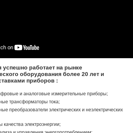
 успешно работает на рынке
еского оборудования более 20 лет и
ставками приборов :
фровые и аналоговые измерительные приборы;
ные трансформаторы тока;
ные преобразователи электрических и неэлектрических
ы качества электроэнергии;
ализа и управления энергопотреблением;