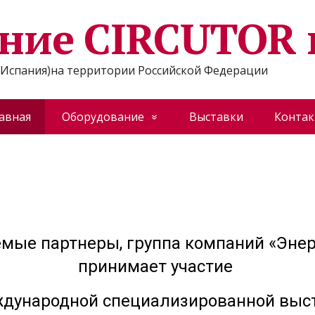
ние CIRCUTOR 
Испания)на территории Российской Федерации
авная
Оборудование
Выставки
Конта
мые партнеры, группа компаний «Энер
принимает участие
ждународной специализированной выс