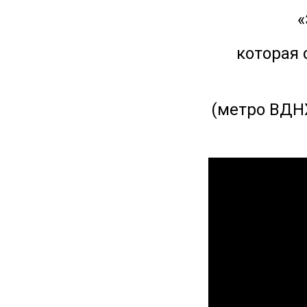
«
которая 
(метро ВДНХ