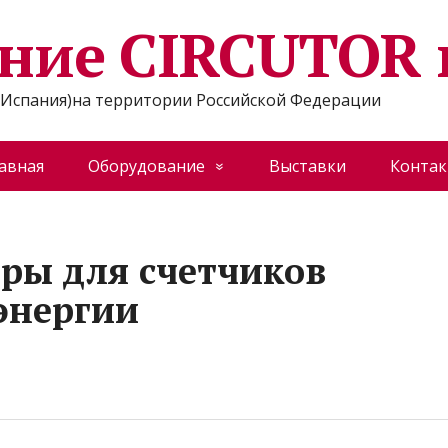
ние CIRCUTOR 
Испания)на территории Российской Федерации
авная
Оборудование
Выставки
Конта
ары для счетчиков
энергии