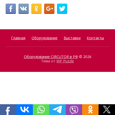
Главная
Оборудование
Выставки
Контакты
Оборудование CIRCUTOR в РФ
© 2026
Тема от
WP Puzzle