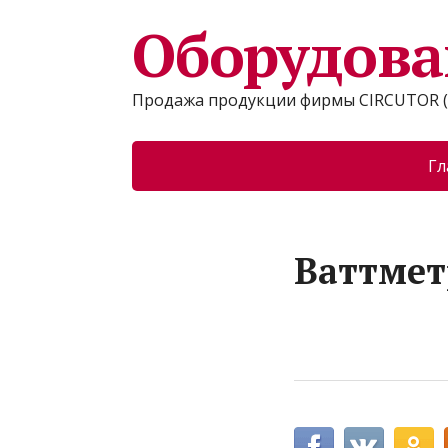
Оборудова
Продажа продукции фирмы CIRCUTOR (
Гл
Ваттмет