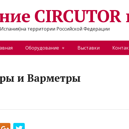
ние CIRCUTOR 
Испания)на территории Российской Федерации
авная
Оборудование
Выставки
Конта
ры и Варметры