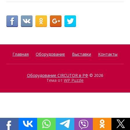
Главная
Оборудование
Выставки
Контакты
Оборудование CIRCUTOR в РФ
© 2026
Тема от
WP Puzzle