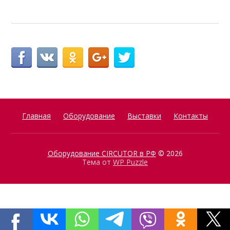
Главная
Оборудование
Выставки
Контакты
Оборудование CIRCUTOR в РФ
© 2026
Тема от
WP Puzzle