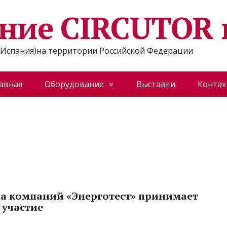
ние CIRCUTOR 
Испания)на территории Российской Федерации
авная
Оборудование
Выставки
Конта
а компаний «Энерготест» принимает
участие