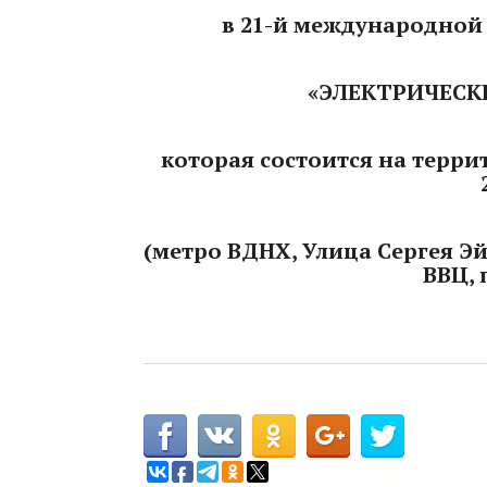
в 21-й международной
«ЭЛЕКТРИЧЕСКИ
которая состоится на террит
(метро ВДНХ, Улица Сергея Эйз
ВВЦ,