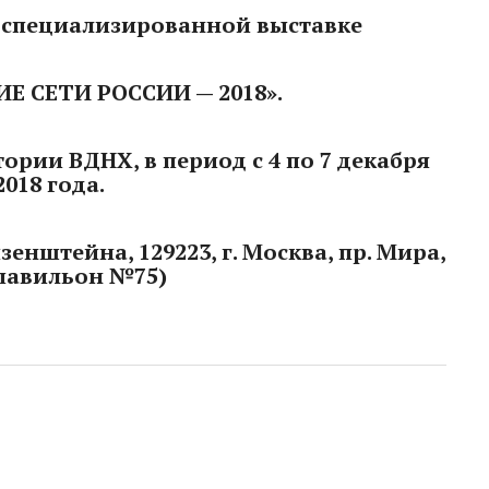
 специализированной выставке
Е СЕТИ РОССИИ — 2018».
ории ВДНХ, в период с 4 по 7 декабря
2018 года.
енштейна, 129223, г. Москва, пр. Мира,
павильон №75)