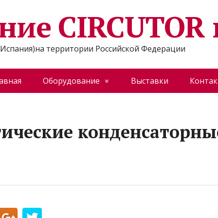
ние CIRCUTOR 
Испания)на территории Российской Федерации
авная
Оборудование
Выставки
Конта
ические конденсаторны