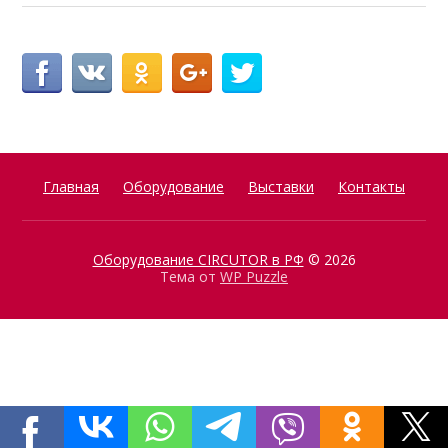
Главная
Оборудование
Выставки
Контакты
Оборудование CIRCUTOR в РФ
© 2026
Тема от
WP Puzzle